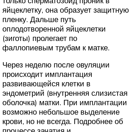
только сперматозоид проник в
яйцеклетку, она образует защитную
пленку. Дальше путь
оплодотворенной яйцеклетки
(зиготы) пролегает по
фаллопиевым трубам к матке.
Через неделю после овуляции
происходит имплантация
развивающейся клетки в
эндометрий (внутренняя слизистая
оболочка) матки. При имплантации
возможно небольшое выделение
крови, но не всегда. Подробнее об
процессе зачатия и