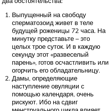
два обстоятельства:
Выпущенный на свободу
сперматозоид живет в теле
будущей роженицы 72 часа. На
минутку представьте – это
целых трое суток. И в каждую
секунду этот «развеселый
парень», готов осчастливить или
огорчить его обладательницу.
Дамы, определяющие
наступление овуляции с
помощью календаря, очень
рискуют. Ибо на сдвиг
менструального цикла влияет