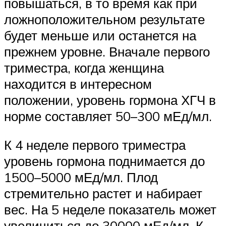
повышаться, в то время как при
ложноположительном результате
будет меньше или останется на
прежнем уровне. Вначале первого
триместра, когда женщина
находится в интересном
положении, уровень гормона ХГЧ в
норме составляет 50–300 мЕд/мл.
К 4 неделе первого триместра
уровень гормона поднимается до
1500–5000 мЕд/мл. Плод
стремительно растет и набирает
вес. На 5 неделе показатель может
увеличиться до 30000 мЕд/мл. К