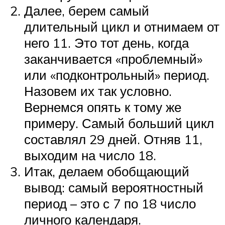
Далее, берем самый
длительный цикл и отнимаем от
него 11. Это тот день, когда
заканчивается «проблемный»
или «подконтрольный» период.
Назовем их так условно.
Вернемся опять к тому же
примеру. Самый больший цикл
составлял 29 дней. Отняв 11,
выходим на число 18.
Итак, делаем обобщающий
вывод: самый вероятностный
период – это с 7 по 18 число
личного календаря.