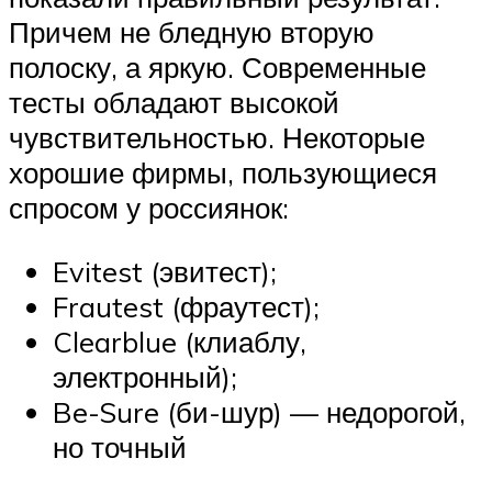
Причем не бледную вторую
полоску, а яркую. Современные
тесты обладают высокой
чувствительностью. Некоторые
хорошие фирмы, пользующиеся
спросом у россиянок:
Evitest (эвитест);
Frautest (фраутест);
Clearblue (клиаблу,
электронный);
Be-Sure (би-шур) — недорогой,
но точный