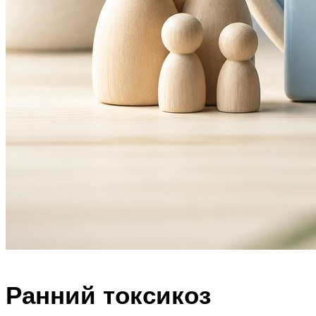
Ранний токсикоз