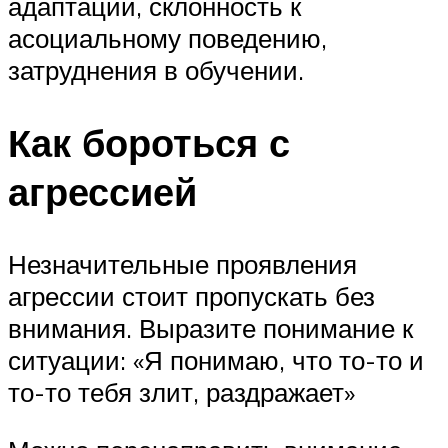
адаптации, склонность к
асоциальному поведению,
затруднения в обучении.
Как бороться с
агрессией
Незначительные проявления
агрессии стоит пропускать без
внимания. Выразите понимание к
ситуации: «Я понимаю, что то-то и
то-то тебя злит, раздражает»