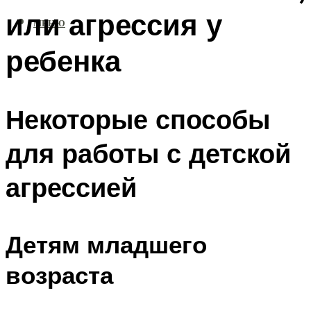
или агрессия у
МЕНЮ
ребенка
Некоторые способы
для работы с детской
агрессией
Детям младшего
возраста