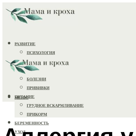
РАЗВИТИЕ
ПСИХОЛОГИЯ
ИГРУШКИ
ЗДОРОВЬЕ
БОЛЕЗНИ
ПРИВИВКИ
ПИТАНИЕ
МЕНЮ
ГРУДНОЕ ВСКАРМЛИВАНИЕ
ПРИКОРМ
БЕРЕМЕННОСТЬ
Аллергия у
УХОД