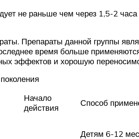
ует не раньше чем через 1,5-2 часа 
раты. Препараты данной группы явл
оследнее время больше применяются
ных эффектов и хорошую переносимо
 поколения
Начало
Способ примен
действия
Детям 6-12 мес