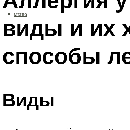
МЕНЮ
виды и их 
способы л
Виды