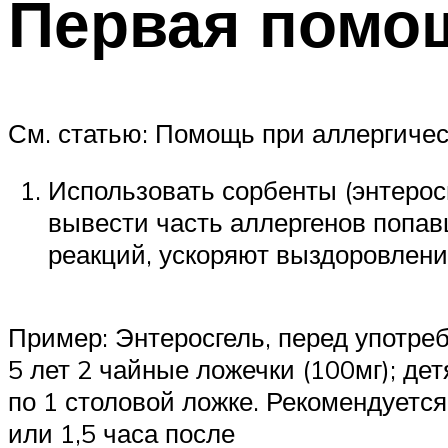
Первая помо
См. статью: Помощь при аллергичес
Использовать сорбенты (энтеросг
вывести часть аллергенов попа
реакций, ускоряют выздоровлени
Пример: Энтеросгель, перед употреб
5 лет 2 чайные ложечки (100мг); дет
по 1 столовой ложке. Рекомендуется
или 1,5 часа после