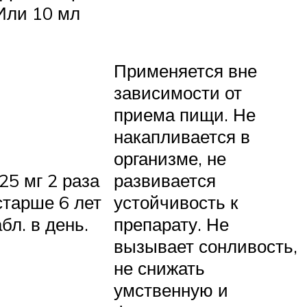
 Или 10 мл
ь
Применяется вне
зависимости от
приема пищи. Не
накапливается в
организме, не
,25 мг 2 раза
развивается
старше 6 лет
устойчивость к
бл. в день.
препарату. Не
вызывает сонливость,
не снижать
умственную и