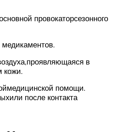
основной провокаторсезонного
м медикаментов.
воздуха,проявляющаяся в
 кожи.
ноймедицинской помощи.
ыхили после контакта