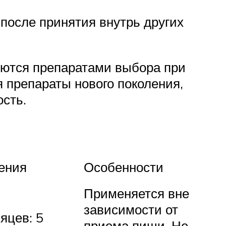
после принятия внутрь других
яются препаратами выбора при
 препараты нового поколения,
сть.
ения
Особенности
Применяется вне
зависимости от
яцев: 5
приема пищи. Не