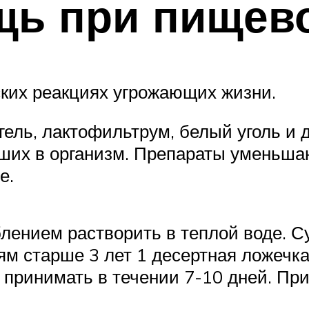
щь при пищев
ких реакциях угрожающих жизни.
ель, лактофильтрум, белый уголь и д
вших в организм. Препараты уменьша
е.
лением растворить в теплой воде. Су
ям старше 3 лет 1 десертная ложечка
 принимать в течении 7-10 дней. Пр