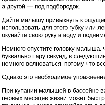
а другой — под подбородок.
Дайте малышу привыкнуть к ощущени
использовать для этого губку или л
окунайте свою руку в воду и подним
Немного опустите головку малыша, ч
буквально пару секунд, в следующи
немного волноваться, потому что в
Однако это необходимое упражнени
При купании малышей в бассейне ва
первых месяцев жизни может быстро