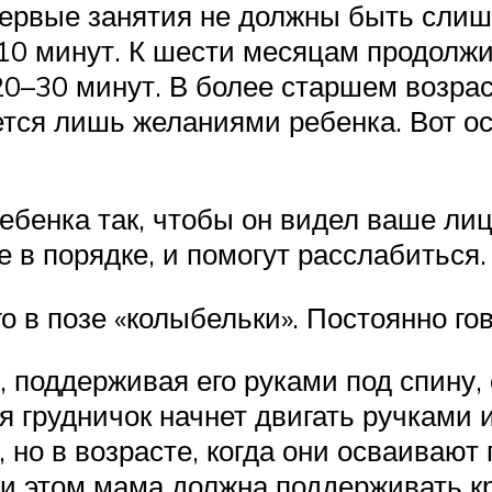
первые занятия не должны быть сли
 10 минут. К шести месяцам продолж
20–30 минут. В более старшем возра
тся лишь желаниями ребенка. Вот о
ебенка так, чтобы он видел ваше лиц
е в порядке, и помогут расслабиться.
о в позе «колыбельки». Постоянно гов
, поддерживая его руками под спину,
я грудничок начнет двигать ручками
 но в возрасте, когда они осваивают
ри этом мама должна поддерживать кр