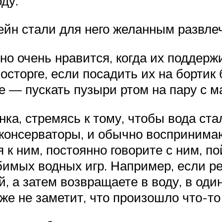
оду.
сейн стали для него желанным развл
 очень нравится, когда их поддержи
осторге, если посадить их на бортик 
е — пускать пузыри ртом на пару с м
а, стремясь к тому, чтобы вода стал
консерваторы, и обычно воспринимаю
 к ним, постоянно говорите с ним, п
имых водных игр. Например, если реб
й, а затем возвращаете в воду, в оди
же не заметит, что произошло что-т