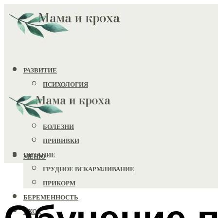
РАЗВИТИЕ
ПСИХОЛОГИЯ
ИГРУШКИ
ЗДОРОВЬЕ
БОЛЕЗНИ
ПРИВИВКИ
ПИТАНИЕ
МЕНЮ
ГРУДНОЕ ВСКАРМЛИВАНИЕ
ПРИКОРМ
БЕРЕМЕННОСТЬ
Обучение п
УХОД