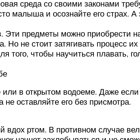
овая среда со своими законами треб
то малыша и осознайте его страх. А 
в. Эти предметы можно приобрести н
а. Но не стоит затягивать процесс их
ля того, чтобы научиться плавать, го
бе
 или в открытом водоеме. Даже если 
а не оставляйте его без присмотра.
й вдох ртом. В противном случае вели
енок начнет захлебываться и не сможе