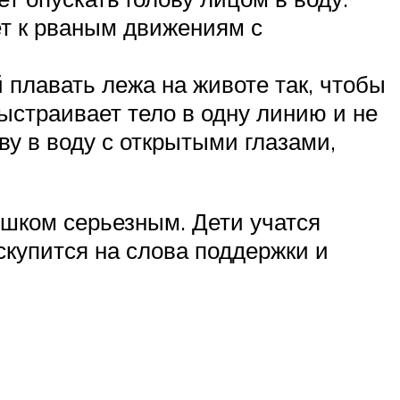
ет к рваным движениям с
плавать лежа на животе так, чтобы
ыстраивает тело в одну линию и не
ву в воду с открытыми глазами,
ишком серьезным. Дети учатся
скупится на слова поддержки и