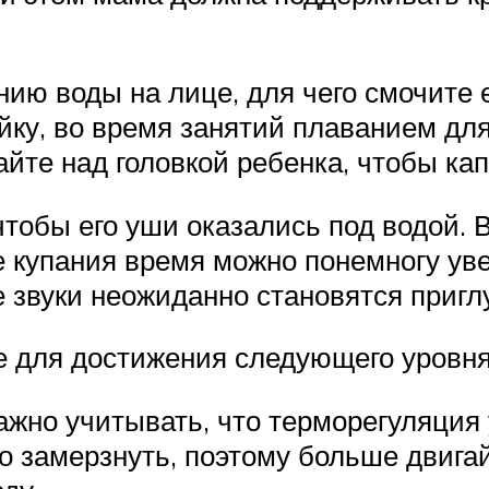
ю воды на лице, для чего смочите е
ейку, во время занятий плаванием д
айте над головкой ребенка, чтобы кап
тобы его уши оказались под водой. В
е купания время можно понемногу ув
се звуки неожиданно становятся при
е для достижения следующего уровня
жно учитывать, что терморегуляция 
 замерзнуть, поэтому больше двига