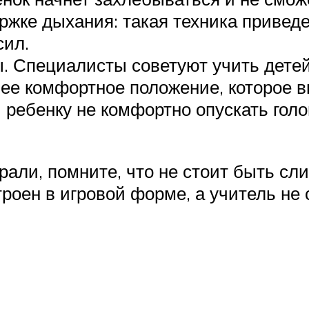
ержке дыхания: такая техника привед
сил.
 Специалисты советуют учить детей 
лее комфортное положение, которое в
ребенку не комфортно опускать голо
рали, помните, что не стоит быть сл
роен в игровой форме, а учитель не 