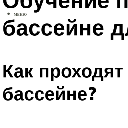
МЕНЮ
бассейне д
Как проходят
бассейне?