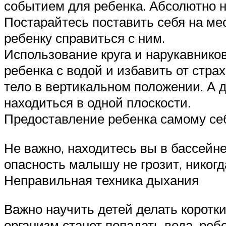
событием для ребенка. Абсолютно н
Постарайтесь поставить себя на мес
ребенку справиться с ним.
Использование круга и нарукавнико
ребенка с водой и избавить от страх
тело в вертикальном положении. А д
находиться в одной плоскости.
Предоставление ребенка самому се
Не важно, находитесь вы в бассейне
опасность малышу не грозит, никогд
Неправильная техника дыхания
Важно научить детей делать коротки
организм станет попадать вода, реб