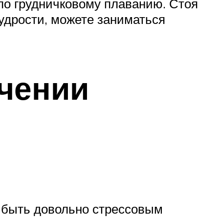
 по грудничковому плаванию. Стоя
мудрости, можете заниматься
чении
т быть довольно стрессовым