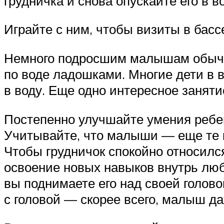
грудничка и снова опускайте его в в
Играйте с ним, чтобы визиты в бас
Немного подросшим малышам обычно
по воде ладошками. Многие дети в в
в воду. Еще одно интересное заняти
Постепенно улучшайте умения ребенк
Учитывайте, что малыши — еще те 
Чтобы грудничок спокойно относился
освоение новых навыков внутрь люб
вы поднимаете его над своей голово
с головой — скорее всего, малыш да