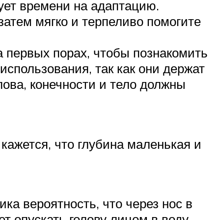
ует времени на адаптацию.
затем мягко и терпеливо помогите
а первых порах, чтобы познакомить
 использования, так как они держат
лова, конечности и тело должны
кажется, что глубина маленькая и
ка вероятность, что через нос в
т опускать голову лицом в воду.