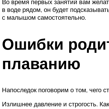
Во время первых занятий вам желат
в воде рядом, он будет подсказыват
с малышом самостоятельно.
Ошибки роди
плаванию
Напоследок поговорим о том, чего с
Излишнее давление и строгость. Ка