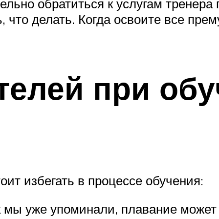
ельно обратиться к услугам тренера
ь, что делать. Когда освоите все пре
телей при обу
тоит избегать в процессе обучения:
к мы уже упоминали, плавание може