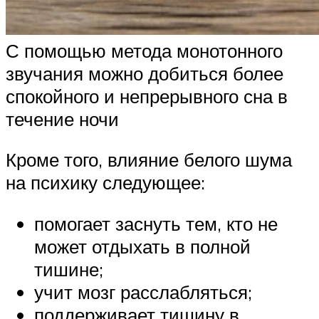
С помощью метода монотонного
звучания можно добиться более
спокойного и непрерывного сна в
течение ночи
Кроме того, влияние белого шума
на психику следующее:
помогает заснуть тем, кто не
может отдыхать в полной
тишине;
учит мозг расслабляться;
поддерживает тишину в