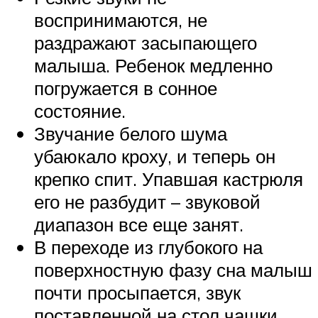
воспринимаются, не
раздражают засыпающего
малыша. Ребенок медленно
погружается в сонное
состояние.
Звучание белого шума
убаюкало кроху, и теперь он
крепко спит. Упавшая кастрюля
его не разбудит – звуковой
диапазон все еще занят.
В переходе из глубокого на
поверхностную фазу сна малыш
почти просыпается, звук
поставленной на стол чашки