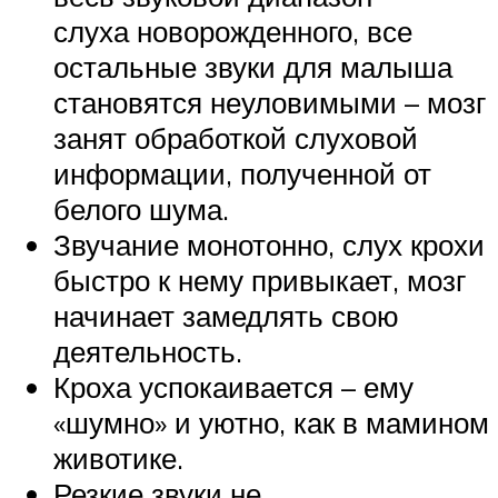
слуха новорожденного, все
остальные звуки для малыша
становятся неуловимыми – мозг
занят обработкой слуховой
информации, полученной от
белого шума.
Звучание монотонно, слух крохи
быстро к нему привыкает, мозг
начинает замедлять свою
деятельность.
Кроха успокаивается – ему
«шумно» и уютно, как в мамином
животике.
Резкие звуки не