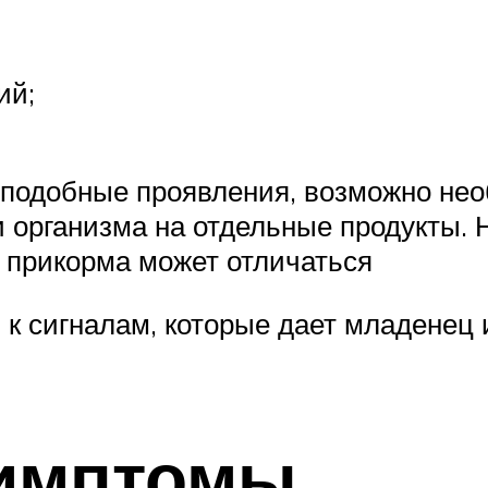
ий;
 подобные проявления, возможно нео
и организма на отдельные продукты.
с прикорма может отличаться
к сигналам, которые дает младенец 
имптомы