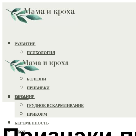
РАЗВИТИЕ
ПСИХОЛОГИЯ
ИГРУШКИ
ЗДОРОВЬЕ
БОЛЕЗНИ
ПРИВИВКИ
ПИТАНИЕ
МЕНЮ
ГРУДНОЕ ВСКАРМЛИВАНИЕ
ПРИКОРМ
БЕРЕМЕННОСТЬ
Признаки п
УХОД