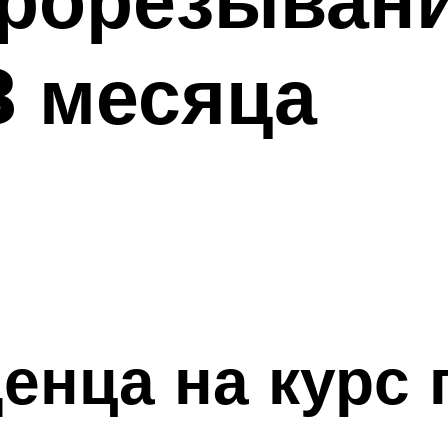
3 месяца
енца на курс