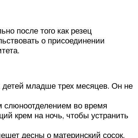
но после того как резец
ельствовать о присоединении
тета.
 детей младше трех месяцев. Он не
м слюноотделением во время
ий крем на ночь, чтобы устранить
чешет десны о материнский сосок.