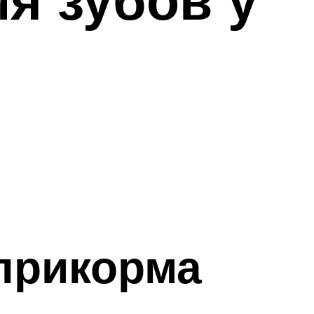
 прикорма