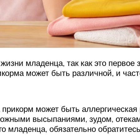
изни младенца, так как это первое 
рикорма может быть различной, и час
 прикорм может быть аллергическая 
кожными высыпаниями, зудом, отекам
о младенца, обязательно обратитесь 