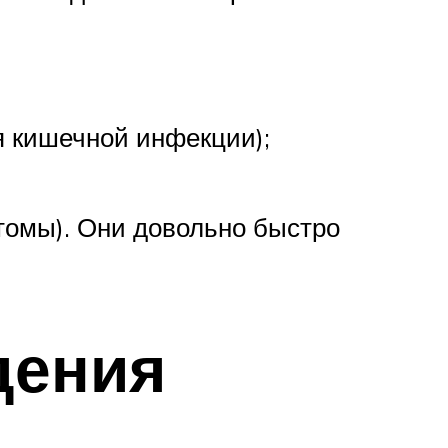
 кишечной инфекции);
томы). Они довольно быстро
дения