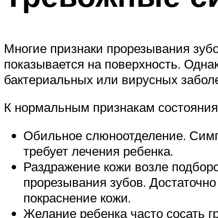
Многие признаки прорезывания зубо
показывается на поверхность. Одна
бактериальных или вирусных забол
К нормальным признакам состояния
Обильное слюноотделение. Симпт
требует лечения ребенка.
Раздражение кожи возле подбор
прорезывания зубов. Достаточно
покраснение кожи.
Желание ребенка часто сосать г