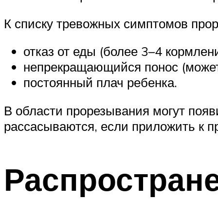
К списку тревожных симптомов прор
отказ от еды (более 3–4 кормлени
непрекращающийся понос (может
постоянный плач ребенка.
В области прорезывания могут появ
рассасываются, если приложить к п
Распростран