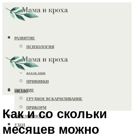
РАЗВИТИЕ
ПСИХОЛОГИЯ
ИГРУШКИ
ЗДОРОВЬЕ
БОЛЕЗНИ
ПРИВИВКИ
ПИТАНИЕ
МЕНЮ
ГРУДНОЕ ВСКАРМЛИВАНИЕ
ПРИКОРМ
Как и со скольки
БЕРЕМЕННОСТЬ
месяцев можно
УХОД