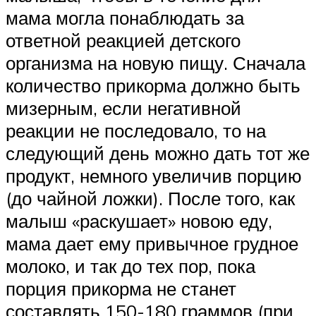
мама могла понаблюдать за
ответной реакцией детского
организма на новую пищу. Сначала
количество прикорма должно быть
мизерным, если негативной
реакции не последовало, то на
следующий день можно дать тот же
продукт, немного увеличив порцию
(до чайной ложки). После того, как
малыш «раскушает» новою еду,
мама дает ему привычное грудное
молоко, и так до тех пор, пока
порция прикорма не станет
составлять 150-180 граммов (при