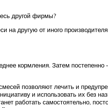
есь другой фирмы?
си на другую от иного производител
днее кормления. Затем постепенно —
смесей позволяют лечить и предупре
инициативу и использовать их без на
танет работать самостоятельно, пос