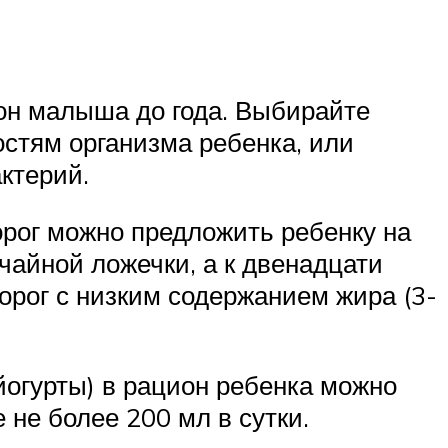
ион малыша до года. Выбирайте
остям организма ребенка, или
ктерий.
ворог можно предложить ребенку на
айной ложечки, а к двенадцати
орог с низким содержанием жира (3-
йогурты) в рацион ребенка можно
 не более 200 мл в сутки.