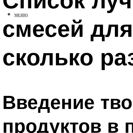
МЕНЮ
смесей для
сколько ра
Введение тво
продуктов в 