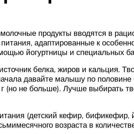
ломолочные продукты вводятся в рац
 питания, адаптированные к особенн
омощью йогуртницы и специальных ба
 источник белка, жиров и кальция. Т
ачала давайте малышу по половине ч
г (но не больше). Лучше выбирать тв
итания (детский кефир, бификефир, 
ьмимесячного возраста в количестве