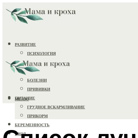
РАЗВИТИЕ
ПСИХОЛОГИЯ
ИГРУШКИ
ЗДОРОВЬЕ
БОЛЕЗНИ
ПРИВИВКИ
ПИТАНИЕ
МЕНЮ
ГРУДНОЕ ВСКАРМЛИВАНИЕ
ПРИКОРМ
БЕРЕМЕННОСТЬ
Список лу
УХОД