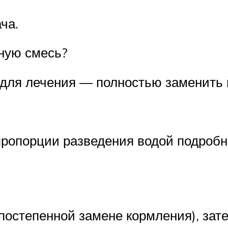
ча.
ную смесь?
 для лечения — полностью заменить 
пропорции разведения водой подробн
постепенной замене кормления), зат