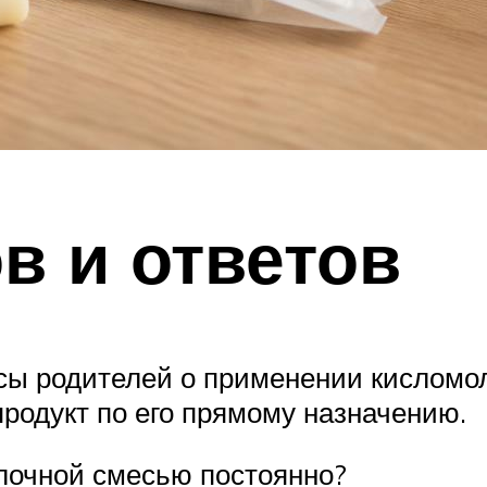
в и ответов
сы родителей о применении кислом
продукт по его прямому назначению.
лочной смесью постоянно?