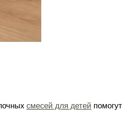
олочных
смесей для детей
помогут