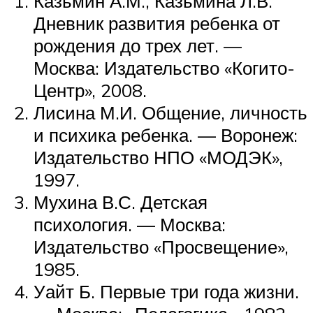
Казьмин А.М., Казьмина Л.В.
Дневник развития ребенка от
рождения до трех лет. —
Москва: Издательство «Когито-
Центр», 2008.
Лисина М.И. Общение, личность
и психика ребенка. — Воронеж:
Издательство НПО «МОДЭК»,
1997.
Мухина В.С. Детская
психология. — Москва:
Издательство «Просвещение»,
1985.
Уайт Б. Первые три года жизни.