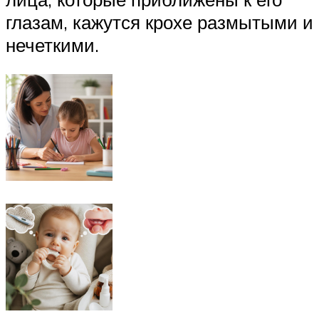
глазам, кажутся крохе размытыми и
нечеткими.