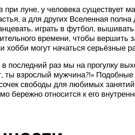
в при луне, у человека существует м
стья, а для других Вселенная полна
нцевать, играть в футбол, вышивать 
ительного времени, чтобы вершить з
и хобби могут начаться серьёзные р
в последний раз мы на прогулку выхо
г, ты взрослый мужчина?!» Подобные 
сочек свободы для любимых занятий.
имо бережно относится к его внутрен