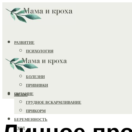
РАЗВИТИЕ
ПСИХОЛОГИЯ
ИГРУШКИ
ЗДОРОВЬЕ
БОЛЕЗНИ
ПРИВИВКИ
ПИТАНИЕ
МЕНЮ
ГРУДНОЕ ВСКАРМЛИВАНИЕ
ПРИКОРМ
БЕРЕМЕННОСТЬ
Личное пр
УХОД