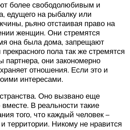
ают более свободолюбивым и
а, едущего на рыбалку или
жчины, рьяно отстаивая право на
ении женщин. Они стремятся
емя она была дома, запрещают
прекрасного пола так же стремятся
ы партнера, они закономерно
храняет отношения. Если это и
своими интересами.
остранства. Оно вызвано еще
 вместе. В реальности такие
ния того, что каждый человек –
 и территории. Никому не нравится