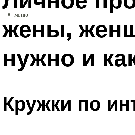
МЕНЮ
жены, женщ
нужно и ка
Кружки по ин