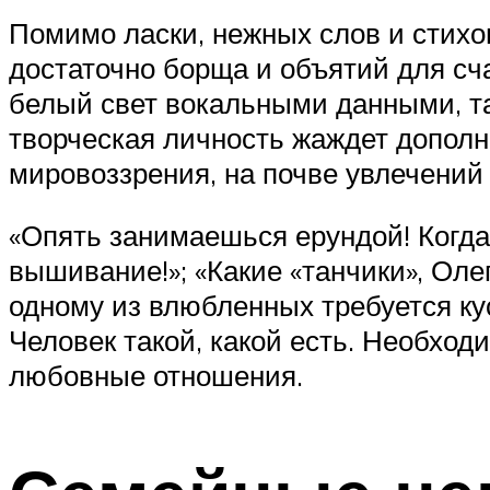
Помимо ласки, нежных слов и стихо
достаточно борща и объятий для сча
белый свет вокальными данными, та
творческая личность жаждет дополн
мировоззрения, на почве увлечений 
«Опять занимаешься ерундой! Когда 
вышивание!»; «Какие «танчики», Оле
одному из влюбленных требуется ку
Человек такой, какой есть. Необход
любовные отношения.