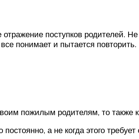
е отражение поступков родителей. Не
все понимает и пытается повторить.
своим пожилым родителям, то также к
 постоянно, а не когда этого требуе