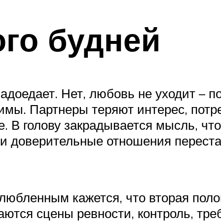
ого будней
адоедает. Нет, любовь не уходит – 
имы. Партнеры теряют интерес, потр
. В голову закрадывается мысль, что
е и доверительные отношения перест
влюбленным кажется, что вторая пол
аются сцены ревности, контроль, тре