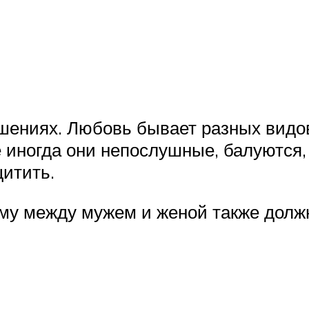
ениях. Любовь бывает разных видов:
 иногда они непослушные, балуются,
щитить.
ому между мужем и женой также долж