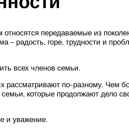
нности
м относятся передаваемые из поколен
ма – радость, горе, трудности и проб
ть всех членов семьи.
их рассматривают по-разному. Чем б
 семьи, которые продолжают дело сво
е и уважение.