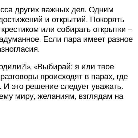
асса других важных дел. Одним
 достижений и открытий. Покорять
крестиком или собирать открытки –
адуманное. Если пара имеет разное
азногласия.
дили?!», «Выбирай: я или твое
разговоры происходят в парах, где
 И это решение следует уважать.
нему миру, желаниям, взглядам на