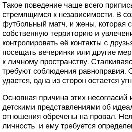
Такое поведение чаще всего припи
стремящимся к независимости. В со
футбольный матч, и жены, которая 
собственную территорию и увлечен
контролировать её контакты с друз
посещать вечеринки или другие мер
к личному пространству. Сталкивая
требуют соблюдения равноправия. Оч
удается, одна из сторон остается у
Основная причина этих несогласий 
детскими представлениями об идеал
отношения обречены на провал. Нель
личность, и ему требуется определ