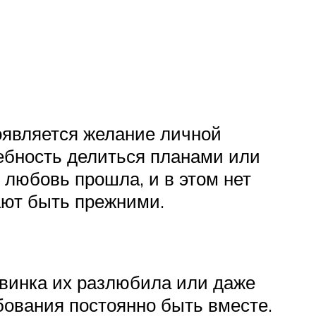
появляется желание личной
ебность делиться планами или
 любовь прошла, и в этом нет
ают быть прежними.
овинка их разлюбила или даже
бования постоянно быть вместе.