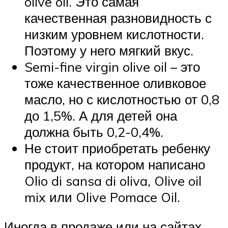
olive oil. Это самая
качественная разновидность с
низким уровнем кислотности.
Поэтому у него мягкий вкус.
Semi-fine virgin olive oil – это
тоже качественное оливковое
масло, но с кислотностью от 0,8
до 1,5%. А для детей она
должна быть 0,2-0,4%.
Не стоит приобретать ребенку
продукт, на котором написано
Olio di sansa di oliva, Olive oil
mix или Olive Pomace Oil.
Иногда в продаже или на сайтах,