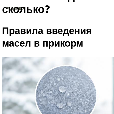
сколько?
МЕНЮ
Правила введения
масел в прикорм