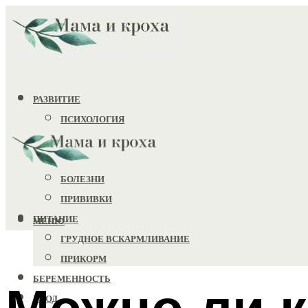
РАЗВИТИЕ
ПСИХОЛОГИЯ
ИГРУШКИ
ЗДОРОВЬЕ
БОЛЕЗНИ
ПРИВИВКИ
ПИТАНИЕ
МЕНЮ
ГРУДНОЕ ВСКАРМЛИВАНИЕ
ПРИКОРМ
БЕРЕМЕННОСТЬ
Можно ли 
УХОД