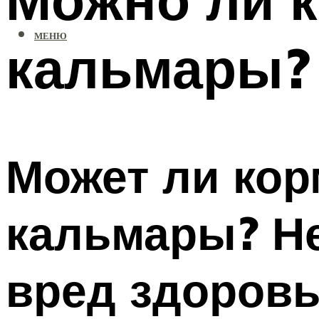
МЕНЮ
кальмары?
Может ли кор
кальмары? Не
вред здоровь