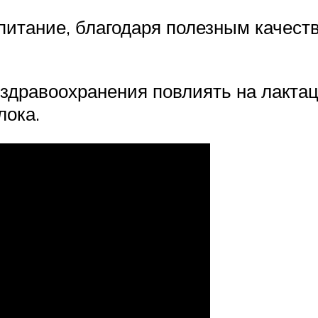
итание, благодаря полезным качеств
здравоохранения повлиять на лактац
лока.