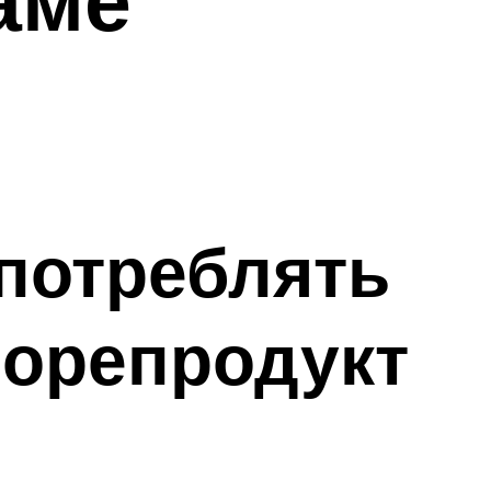
потреблять
морепродукт