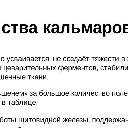
ства кальмаро
о усваивается, не создаёт тяжести в
ищеварительных ферментов, стабили
шечные ткани.
шенем» за большое количество поле
 в таблице.
боты щитовидной железы, поддержан