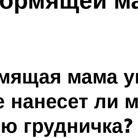
мящая мама у
 нанесет ли 
ю грудничка?