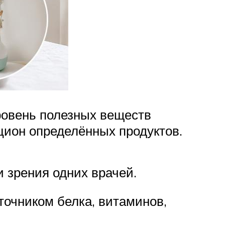
Уровень полезных веществ
ион определённых продуктов.
 зрения одних врачей.
точником белка, витаминов,