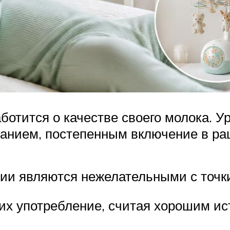
ботится о качестве своего молока. 
анием, постепенным включение в рац
и являются нежелательными с точки
их употребление, считая хорошим ис