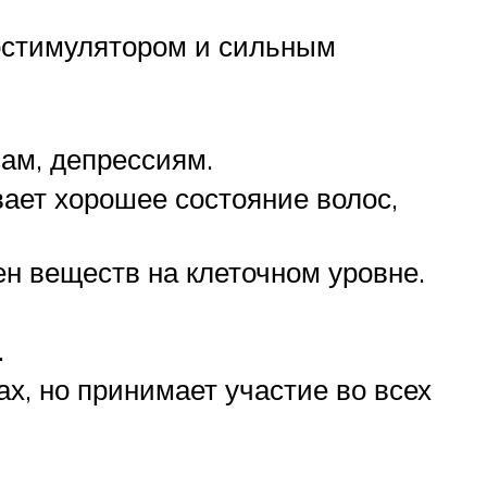
остимулятором и сильным
сам, депрессиям.
вает хорошее состояние волос,
н веществ на клеточном уровне.
.
х, но принимает участие во всех