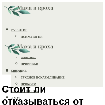
РАЗВИТИЕ
ПСИХОЛОГИЯ
ИГРУШКИ
ЗДОРОВЬЕ
БОЛЕЗНИ
ПРИВИВКИ
ПИТАНИЕ
МЕНЮ
ГРУДНОЕ ВСКАРМЛИВАНИЕ
ПРИКОРМ
Стоит ли
БЕРЕМЕННОСТЬ
отказываться от
УХОД