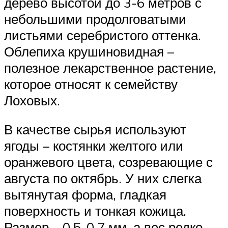
дерево высотой до 3-6 метров с
небольшими продолговатыми
листьями серебристого оттенка.
Облепиха крушиновидная –
полезное лекарственное растение,
которое относят к семейству
Лоховых.
В качестве сырья используют
ягоды – костянки желтого или
оранжевого цвета, созревающие с
августа по октябрь. У них слегка
вытянутая форма, гладкая
поверхность и тонкая кожица.
Размер – 0,5-0,7 мм, а вес редко