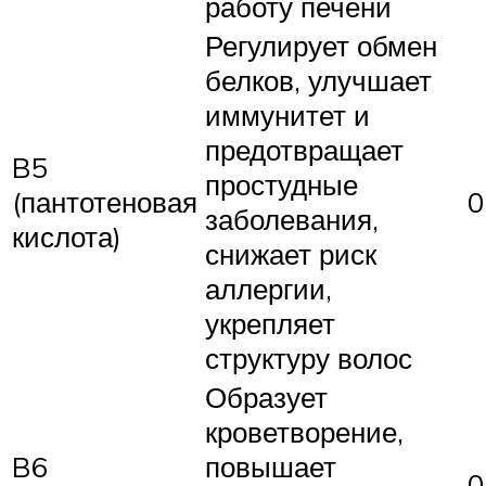
работу печени
Регулирует обмен
белков, улучшает
иммунитет и
предотвращает
B5
простудные
(пантотеновая
0
заболевания,
кислота)
снижает риск
аллергии,
укрепляет
структуру волос
Образует
кроветворение,
B6
повышает
0