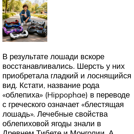
В результате лошади вскоре
восстанавливались. Шерсть у них
приобретала гладкий и лоснящийся
вид. Кстати, название рода
«облепиха» (Hippophae) в переводе
с греческого означает «блестящая
лошадь». Лечебные свойства
облепиховой ягоды знали в
Древнем Тибете и Монголии. А