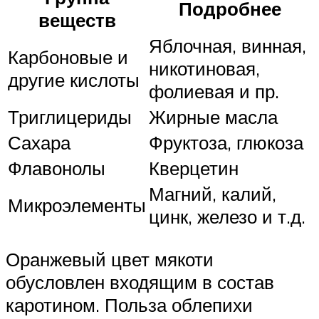
Подробнее
веществ
Яблочная, винная,
Карбоновые и
никотиновая,
другие кислоты
фолиевая и пр.
Триглицериды
Жирные масла
Сахара
Фруктоза, глюкоза
Флавонолы
Кверцетин
Магний, калий,
Микроэлементы
цинк, железо и т.д.
Оранжевый цвет мякоти
обусловлен входящим в состав
каротином. Польза облепихи