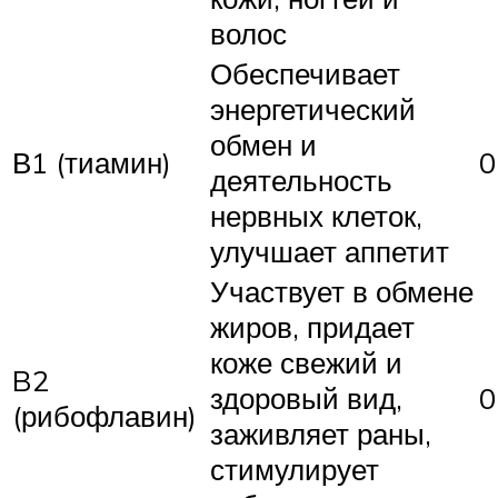
волос
Обеспечивает
энергетический
обмен и
В1 (тиамин)
0
деятельность
нервных клеток,
улучшает аппетит
Участвует в обмене
жиров, придает
коже свежий и
B2
здоровый вид,
0
(рибофлавин)
заживляет раны,
стимулирует