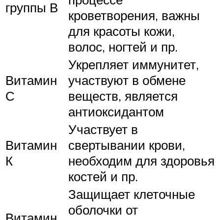
группы В
кроветворения, важны
для красоты кожи,
волос, ногтей и пр.
Укрепляет иммунитет,
Витамин
участвуют в обмене
С
веществ, является
антиоксидантом
Участвует в
Витамин
свертывании крови,
К
необходим для здоровья
костей и пр.
Защищает клеточные
оболочки от
Витамин