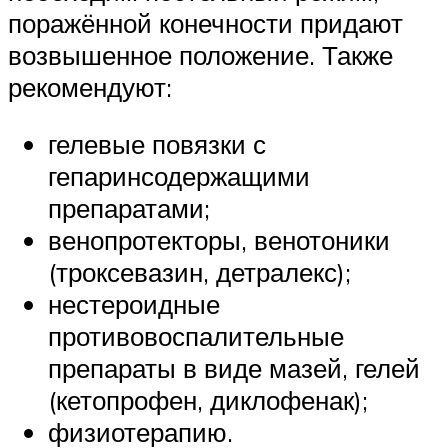
поражённой конечности придают
возвышенное положение. Также
рекомендуют:
гелевые повязки с
гепаринсодержащими
препаратами;
венопротекторы, венотоники
(троксевазин, детралекс);
нестероидные
противовоспалительные
препараты в виде мазей, гелей
(кетопрофен, диклофенак);
физиотерапию.