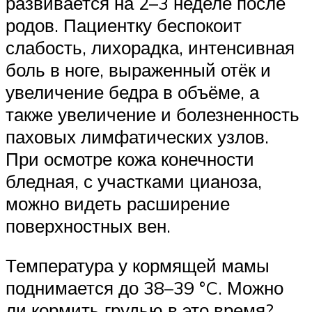
развивается на 2–3 неделе после
родов. Пациентку беспокоит
слабость, лихорадка, интенсивная
боль в ноге, выраженный отёк и
увеличение бедра в объёме, а
также увеличение и болезненность
паховых лимфатических узлов.
При осмотре кожа конечности
бледная, с участками цианоза,
можно видеть расширение
поверхностных вен.
Температура у кормящей мамы
поднимается до 38–39 °C. Можно
ли кормить грудью в это время?