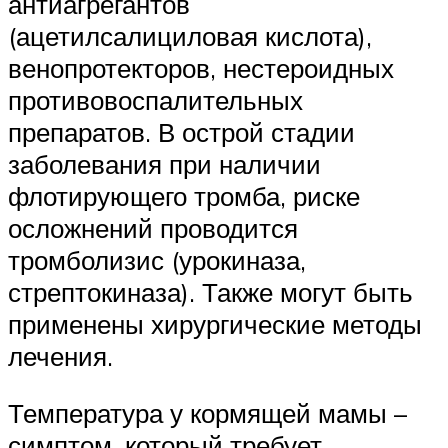
антиагрегантов
(ацетилсалициловая кислота),
венопротекторов, нестероидных
противовоспалительных
препаратов. В острой стадии
заболевания при наличии
флотирующего тромба, риске
осложнений проводится
тромболизис (урокиназа,
стрептокиназа). Также могут быть
применены хирургические методы
лечения.
Температура у кормящей мамы –
симптом, который требует