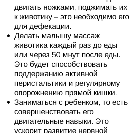
двигать ножками, поджимать их
к животику – это необходимо его
для дефекации.
Делать малышу массаж
животика каждый раз до еды
или через 50 мнут после еды.
Это будет способствовать
поддержанию активной
перистальтики и регулярному
опорожнению прямой кишки.
Заниматься с ребенком, то есть
совершенствовать его
двигательные навыки. Это
ускорит развитие нервной