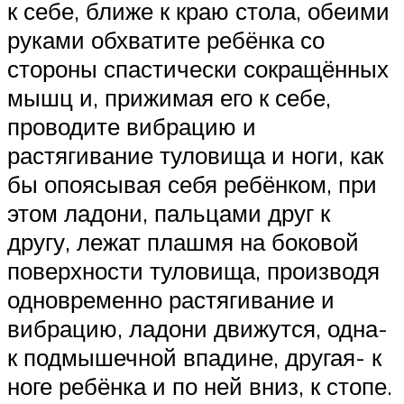
к себе, ближе к краю стола, обеими
руками обхватите ребёнка со
стороны спастически сокращённых
мышц и, прижимая его к себе,
проводите вибрацию и
растягивание туловища и ноги, как
бы опоясывая себя ребёнком, при
этом ладони, пальцами друг к
другу, лежат плашмя на боковой
поверхности туловища, производя
одновременно растягивание и
вибрацию, ладони движутся, одна-
к подмышечной впадине, другая- к
ноге ребёнка и по ней вниз, к стопе.