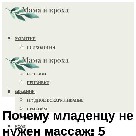
РАЗВИТИЕ
ПСИХОЛОГИЯ
ИГРУШКИ
ЗДОРОВЬЕ
БОЛЕЗНИ
ПРИВИВКИ
ПИТАНИЕ
МЕНЮ
ГРУДНОЕ ВСКАРМЛИВАНИЕ
ПРИКОРМ
Почему младенцу не
БЕРЕМЕННОСТЬ
нужен массаж: 5
УХОД