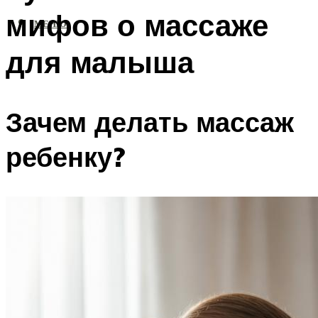
мифов о массаже
МЕНЮ
для малыша
Зачем делать массаж
ребенку?