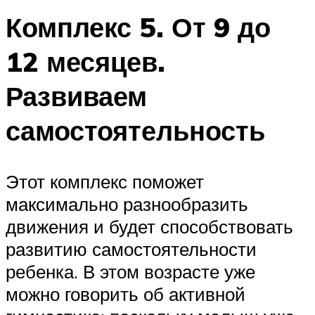
Комплекс 5. От 9 до
12 месяцев.
Развиваем
самостоятельность
Этот комплекс поможет
максимально разнообразить
движения и будет способствовать
развитию самостоятельности
ребенка. В этом возрасте уже
можно говорить об активной