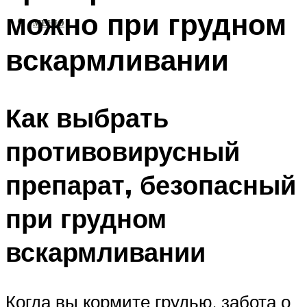
можно при грудном
МЕНЮ
вскармливании
Как выбрать
противовирусный
препарат, безопасный
при грудном
вскармливании
Когда вы кормите грудью, забота о