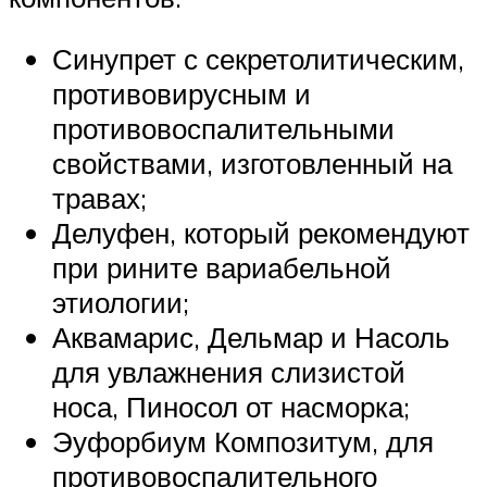
Синупрет с секретолитическим,
противовирусным и
противовоспалительными
свойствами, изготовленный на
травах;
Делуфен, который рекомендуют
при рините вариабельной
этиологии;
Аквамарис, Дельмар и Насоль
для увлажнения слизистой
носа, Пиносол от насморка;
Эуфорбиум Композитум, для
противовоспалительного