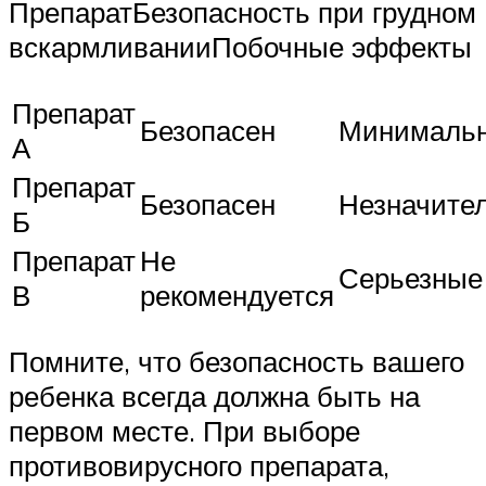
ПрепаратБезопасность при грудном
вскармливанииПобочные эффекты
Препарат
Безопасен
Минималь
А
Препарат
Безопасен
Незначите
Б
Препарат
Не
Серьезные
В
рекомендуется
Помните, что безопасность вашего
ребенка всегда должна быть на
первом месте. При выборе
противовирусного препарата,