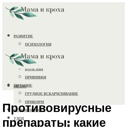
РАЗВИТИЕ
ПСИХОЛОГИЯ
ИГРУШКИ
ЗДОРОВЬЕ
БОЛЕЗНИ
ПРИВИВКИ
ПИТАНИЕ
МЕНЮ
ГРУДНОЕ ВСКАРМЛИВАНИЕ
ПРИКОРМ
Противовирусные
БЕРЕМЕННОСТЬ
препараты: какие
УХОД