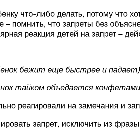
нку что-либо делать, потому что хотя
ое – помнить, что запреты без объя
ярная реакция детей на запрет – дей
бенок бежит еще быстрее и падает)
енок тайком объедается конфетами
ильно реагировали на замечания и за
ровать запрет, исключить из фразы ч