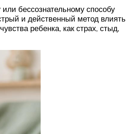
у или бессознательному способу
ыстрый и действенный метод влиять
чувства ребенка, как страх, стыд,