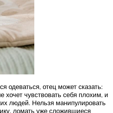
я одеваться, отец может сказать:
е хочет чувствовать себя плохим, и
зких людей. Нельзя манипулировать
хику, ломать уже сложившиеся