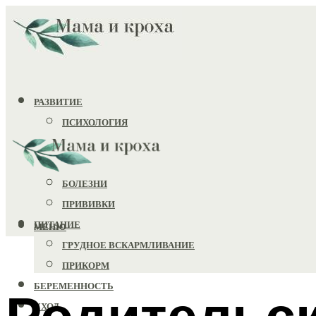
РАЗВИТИЕ
ПСИХОЛОГИЯ
ИГРУШКИ
ЗДОРОВЬЕ
БОЛЕЗНИ
ПРИВИВКИ
ПИТАНИЕ
МЕНЮ
ГРУДНОЕ ВСКАРМЛИВАНИЕ
ПРИКОРМ
БЕРЕМЕННОСТЬ
Родительск
УХОД