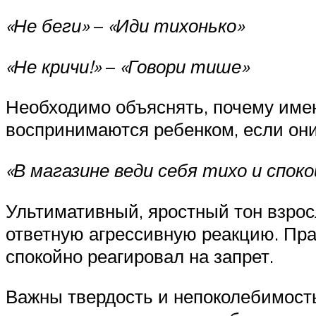
«Не беги»
–
«Иди тихонько»
«Не кричи!»
–
«Говори тише»
Необходимо объяснять, почему имен
воспринимаются ребенком, если они
«В магазине веди себя тихо и спо
Ультимативный, яростный тон взросл
ответную агрессивную реакцию. Пр
спокойно реагировал на запрет.
Важны твердость и непоколебимость