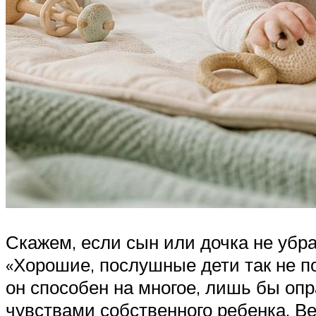
Скажем, если сын или дочка не убра
«Хорошие, послушные дети так не по
он способен на многое, лишь бы оп
чувствами собственного ребенка. Ве