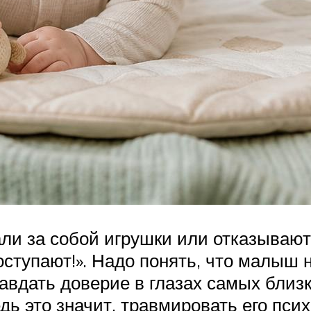
ли за собой игрушки или отказываютс
ступают!». Надо понять, что малыш н
равдать доверие в глазах самых бли
дь это значит, травмировать его пси