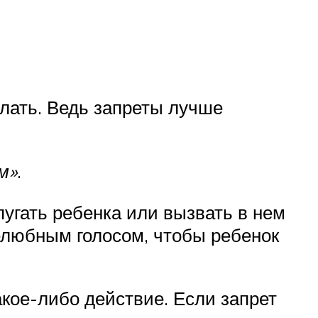
елать. Ведь запреты лучше
м»
.
пугать ребенка или вызвать в нем
елюбным голосом, чтобы ребенок
кое-либо действие. Если запрет