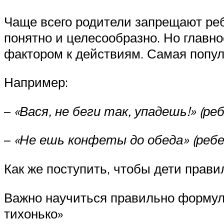
Чаще всего родители запрещают ребе
понятно и целесообразно. Но главн
фактором к действиям. Самая попул
Например:
–
«Вася, не беги так, упадешь!»
(ре
–
«Не ешь конфеты до обеда»
(реб
Как же поступить, чтобы дети прав
Важно научиться правильно формули
тихонько»