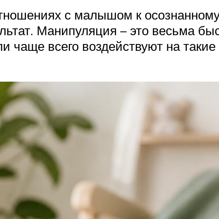
 отношениях с малышом к осознанном
ультат. Манипуляция – это весьма б
ли чаще всего воздействуют на такие 