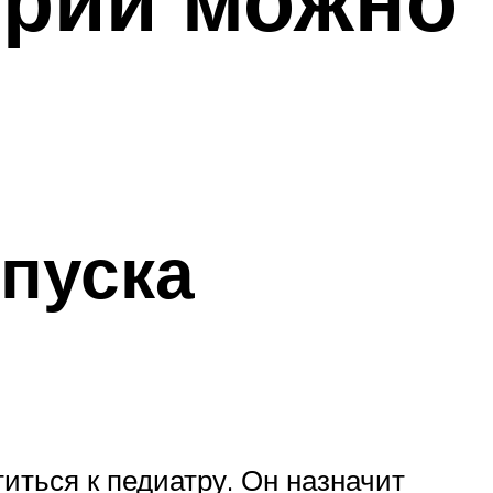
опуска
иться к педиатру. Он назначит