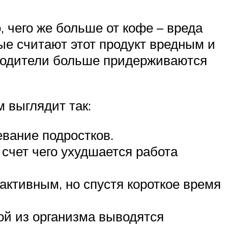
, чего же больше от кофе – вреда
ые считают этот продукт вредным и
 родители больше придерживаются
 выглядит так:
вание подростков.
счет чего ухудшается работа
активным, но спустя короткое время
й из организма выводятся