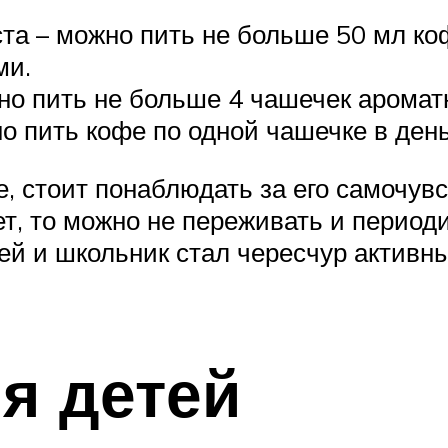
та – можно пить не больше 50 мл ко
ми.
но пить не больше 4 чашечек ароматн
о пить кофе по одной чашечке в день
 стоит понаблюдать за его самочувс
т, то можно не переживать и период
ей и школьник стал чересчур активн
я детей