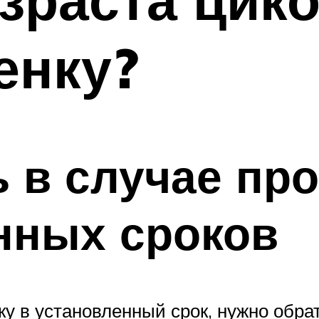
енку?
ь в случае пр
нных сроков
у в установленный срок, нужно обрат