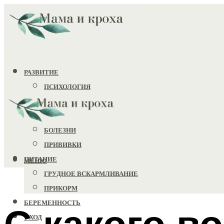
РАЗВИТИЕ
ПСИХОЛОГИЯ
ИГРУШКИ
ЗДОРОВЬЕ
БОЛЕЗНИ
ПРИВИВКИ
ПИТАНИЕ
МЕНЮ
ГРУДНОЕ ВСКАРМЛИВАНИЕ
ПРИКОРМ
БЕРЕМЕННОСТЬ
С какого в
УХОД