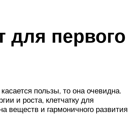
т для первого
асается пользы, то она очевидна.
гии и роста, клетчатку для
а веществ и гармоничного развития