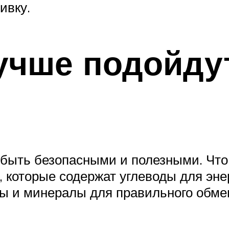
ивку.
учше подойду
ыть безопасными и полезными. Что к
, которые содержат углеводы для энер
ы и минералы для правильного обмен