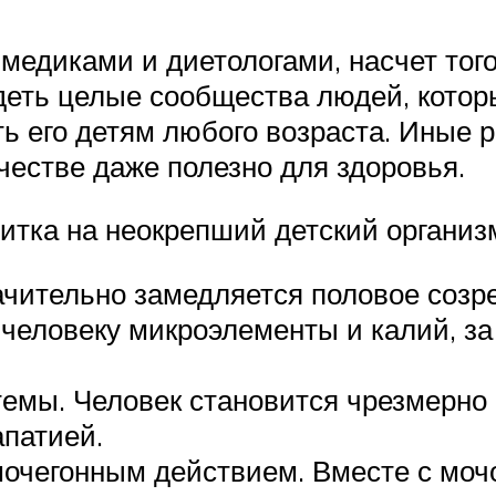
медиками и диетологами, насчет того
деть целые сообщества людей, котор
ть его детям любого возраста. Иные
честве даже полезно для здоровья.
итка на неокрепший детский организм
чительно замедляется половое созре
человеку микроэлементы и калий, за 
емы. Человек становится чрезмерно 
апатией.
очегонным действием. Вместе с мочо