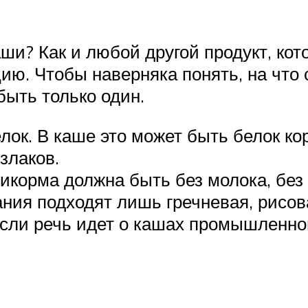
аши? Как и любой другой продукт, ко
ию. Чтобы наверняка понять, на что 
ыть только один.
лок. В каше это может быть белок ко
злаков.
икорма должна быть без молока, без 
ания подходят лишь гречневая, рисов
 если речь идет о кашах промышленно