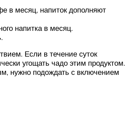
фе в месяц, напиток дополняют
ого напитка в месяц.
.
твием. Если в течение суток
ически угощать чадо этим продуктом.
ым, нужно подождать с включением