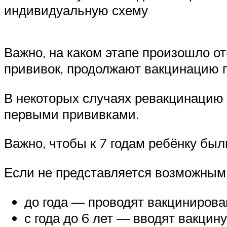
индивидуальную схему
Важно, на каком этапе произошло о
прививок, продолжают вакцинацию 
В некоторых случаях ревакцинацию 
первыми прививками.
Важно, чтобы к 7 годам ребёнку бы
Если не представляется возможным 
до года — проводят вакцинирова
с года до 6 лет — вводят вакцин