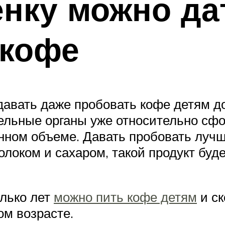
енку можно да
 кофе
давать даже пробовать кофе детям до
ельные органы уже относительно сфо
енном объеме. Давать пробовать луч
локом и сахаром, такой продукт буд
олько лет
можно пить кофе детям
и ск
ом возрасте.