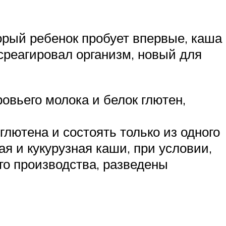
торый ребенок пробует впервые, каша
среагировал организм, новый для
ровьего молока и белок глютен,
глютена и состоять только из одного
ая и кукурузная каши, при условии,
го производства, разведены