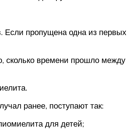
в. Если пропущена одна из первых
о, сколько времени прошло между
иелита.
учал ранее, поступают так:
лиомиелита для детей;