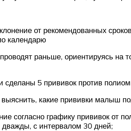
тклонение от рекомендованных сроко
по календарю
проводят раньше, ориентируясь на т
ли сделаны 5 прививок против полиом
выяснить, какие прививки малыш пол
ние согласно графику прививок от по
у дважды, с интервалом 30 дней;