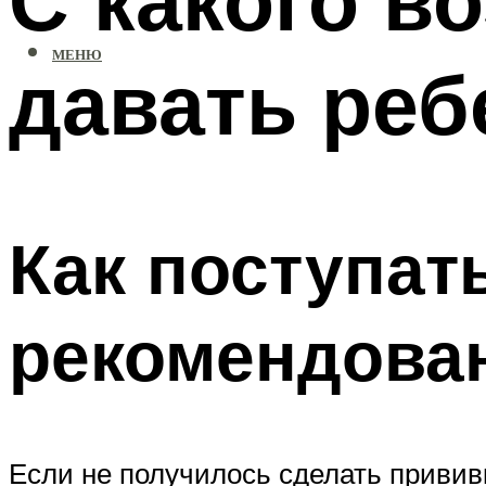
МЕНЮ
давать реб
Как поступат
рекомендова
Если не получилось сделать прививк