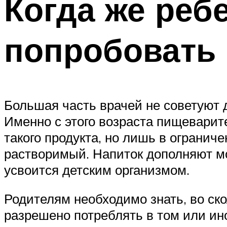
Когда же реб
попробовать
Большая часть врачей не советуют 
Именно с этого возраста пищеварит
такого продукта, но лишь в огранич
растворимый. Напиток дополняют мо
усвоится детским организмом.
Родителям необходимо знать, во ск
разрешено потреблять в том или ин