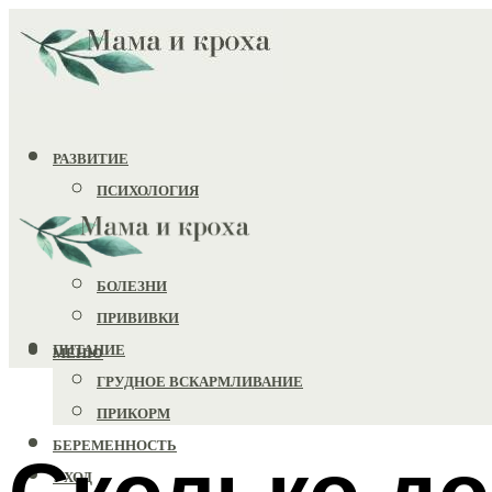
РАЗВИТИЕ
ПСИХОЛОГИЯ
ИГРУШКИ
ЗДОРОВЬЕ
БОЛЕЗНИ
ПРИВИВКИ
ПИТАНИЕ
МЕНЮ
ГРУДНОЕ ВСКАРМЛИВАНИЕ
ПРИКОРМ
БЕРЕМЕННОСТЬ
Сколько до
УХОД