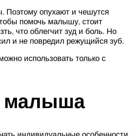
ы. Поэтому опухают и чешутся
Чтобы помочь малышу, стоит
ть, что облегчит зуд и боль. Но
усил и не повредил режущийся зуб.
ожно использовать только с
ь малыша
знать индивидуальные особенности.