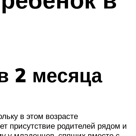
в 2 месяца
льку в этом возрасте
ует присутствие родителей рядом и
му у младенцев, спящих вместе с