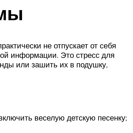
емы
рактически не отпускает от себя
вой информации. Это стресс для
нды или зашить их в подушку,
 включить веселую детскую песенку;