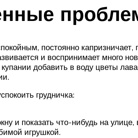
енные пробл
покойным, постоянно капризничает, п
развивается и воспринимает много но
купании добавить в воду цветы лава
ии.
спокоить грудничка:
кну и показать что-нибудь на улице,
бимой игрушкой.