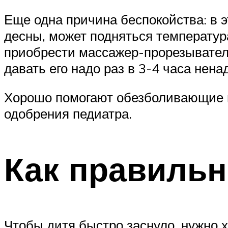
Еще одна причина беспокойства: в 
десны, может подняться температур
приобрести массажер-прорезыватель: 
давать его надо раз в 3-4 часа нен
Хорошо помогают обезболивающие п
одобрения педиатра.
Как правиль
Чтобы дитя быстро заснуло, нужно 