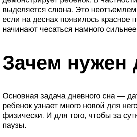
выделяется слюна. Это неотъемлемые
если на деснах появилось красное п
начинают чесаться намного сильнее
Зачем нужен 
Основная задача дневного сна — да
ребенок узнает много новой для не
физически. И для того, чтобы за су
паузы.