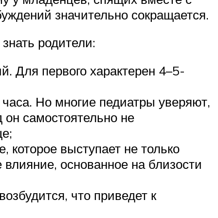
буждений значительно сокращается.
 знать родители:
ий. Для первого характерен 4–5-
 часа. Но многие педиатры уверяют,
д он самостоятельно не
е;
 которое выступает не только
 влияние, основанное на близости
озбудится, что приведет к