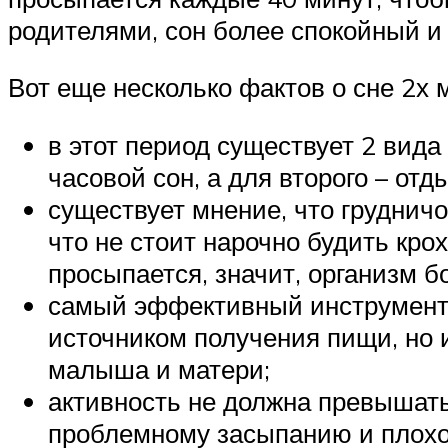
родителями, сон более спокойный и
Вот еще несколько фактов о сне 2х 
в этот период существует 2 вида
часовой сон, а для второго – от
существует мнение, что груднич
что не стоит нарочно будить кро
просыпается, значит, организм б
самый эффективный инструмент д
источником получения пищи, но 
малыша и матери;
активность не должна превышать 
проблемному засыпанию и плохо