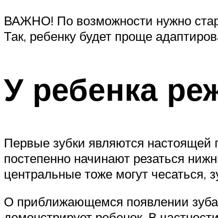
ВАЖНО! По возможности нужно стара
Так, ребенку будет проще адаптиров
У ребенка ре
Первые зубки являются настоящей п
постепенно начинают резаться нижн
центральные тоже могут чесаться, з
О приближающемся появлении зуба 
демонстрирует ребенок. В частности