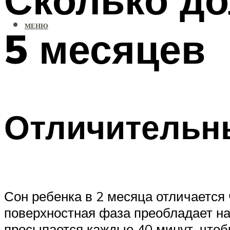
МЕНЮ
5 месяцев
Отличительны
Сон ребенка в 2 месяца отличается 
поверхностная фаза преобладает на
просыпается каждые 40 минут, чтоб