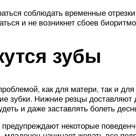
ться соблюдать временные отрезки 
аться и не возникнет сбоев биоритм
жутся зубы
роблемой, как для матери, так и для
ие зубки. Нижние резцы доставляют 
удеть и даже заставлять болеть десн
предупреждают некоторые поведенче
, младенец начинает жевать все подр