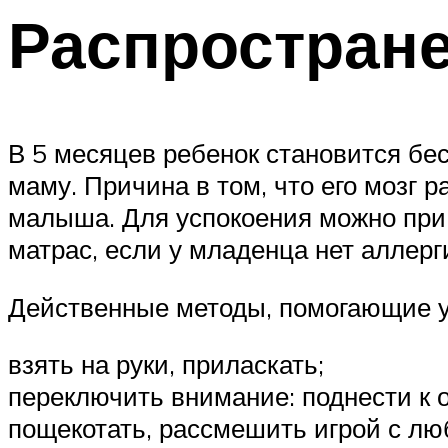
Распростран
В 5 месяцев ребенок становится бес
маму. Причина в том, что его мозг 
малыша. Для успокоения можно при 
матрас, если у младенца нет аллерг
Действенные методы, помогающие у
взять на руки, приласкать;
переключить внимание: поднести к о
пощекотать, рассмешить игрой с лю