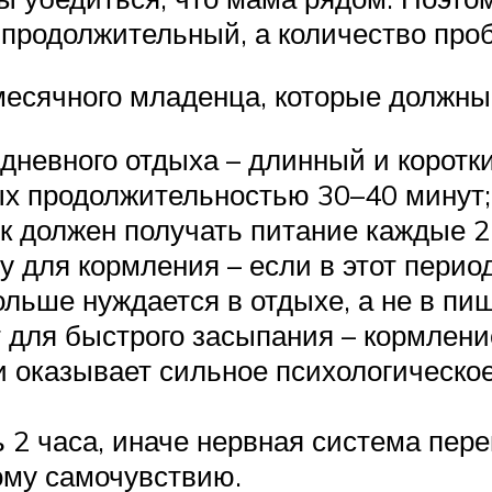
 продолжительный, а количество про
месячного младенца, которые должны
 дневного отдыха – длинный и коротк
дых продолжительностью 30–40 минут;
ок должен получать питание каждые 2
ху для кормления – если в этот перио
ольше нуждается в отдыхе, а не в пищ
ля быстрого засыпания – кормление,
и оказывает сильное психологическое
2 часа, иначе нервная система перев
му самочувствию.