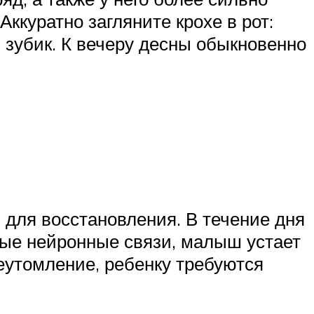
ккуратно загляните крохе в рот:
и зубик. К вечеру десны обыкновенно
для восстановления. В течение дня
вые нейронные связи, малыш устает
реутомление, ребенку требуются