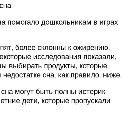
сна:
на помогало дошкольникам в играх
спят, более склонны к ожирению.
 Некоторые исследования показали,
нны выбирать продукты, которые
недостатке сна, как правило, ниже.
 сна могут быть полны истерик
летние дети, которые пропускали