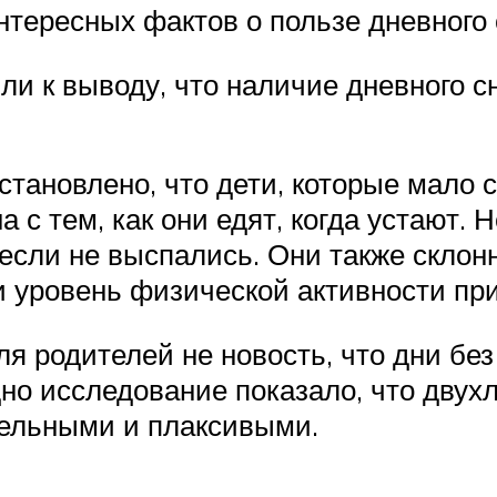
нтересных фактов о пользе дневного 
и к выводу, что наличие дневного с
становлено, что дети, которые мало 
 с тем, как они едят, когда устают.
, если не выспались. Они также скло
и уровень физической активности при 
я родителей не новость, что дни без
одно исследование показало, что двух
тельными и плаксивыми.