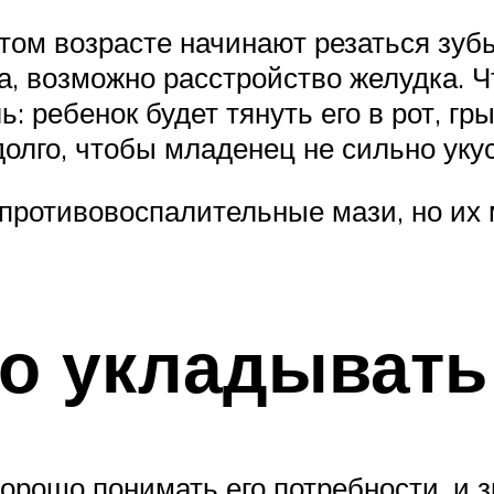
этом возрасте начинают резаться зуб
а, возможно расстройство желудка. 
ребенок будет тянуть его в рот, грыз
адолго, чтобы младенец не сильно ук
ротивовоспалительные мази, но их м
но укладыват
хорошо понимать его потребности, и 