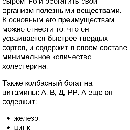
сыром, но и обогатить свой
организм полезными веществами.
К основным его преимуществам
можно отнести то, что он
усваивается быстрее твердых
сортов, и содержит в своем составе
минимальное количество
холестерина.
Также колбасный богат на
витамины: А, В, Д, РР. А еще он
содержит:
железо,
цинк