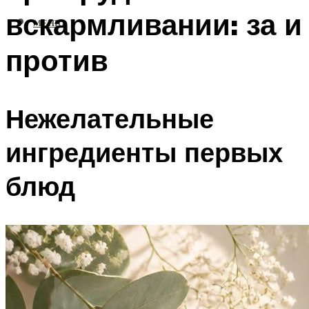
вскармливании: за и
МЕНЮ
против
Нежелательные
ингредиенты первых
блюд