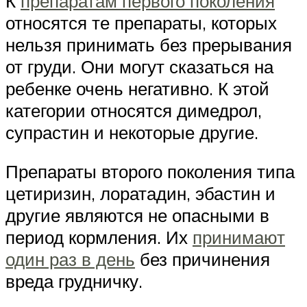
К
препаратам первого поколения
относятся те препараты, которых
нельзя принимать без прерывания
от груди. Они могут сказаться на
ребенке очень негативно. К этой
категории относятся димедрол,
супрастин и некоторые другие.
Препараты второго поколения типа
цетиризин, лоратадин, эбастин и
другие являются не опасными в
период кормления. Их
принимают
один раз в день
без причинения
вреда грудничку.