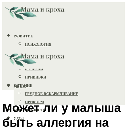
РАЗВИТИЕ
ПСИХОЛОГИЯ
ИГРУШКИ
ЗДОРОВЬЕ
БОЛЕЗНИ
ПРИВИВКИ
ПИТАНИЕ
МЕНЮ
ГРУДНОЕ ВСКАРМЛИВАНИЕ
ПРИКОРМ
Может ли у малыша
БЕРЕМЕННОСТЬ
быть аллергия на
УХОД