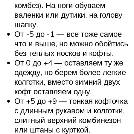
комбез). На ноги обуваем
валенки или дутики, на голову
шапку.
От -5 до -1 — все тоже самое
что и выше, но можно обойтись
без теплых носков и кофты.
От 0 до +4 — оставляем ту же
одежду, но берем более легкие
колготки, вместо зимний двух
кофт оставляем одну.
От +5 до +9 — тонкая кофточка
с длинным рукавом и колготки,
слитный верхний комбинезон
или штаны с курткой.