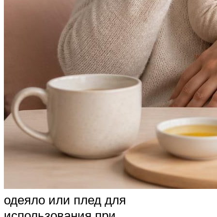
одеяло или плед для
использования при