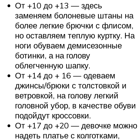
От +10 до +13 — здесь
заменяем болоневые штаны на
более легкие брючки с флисом,
но оставляем теплую куртку. На
ноги обуваем демисезонные
ботинки, а на голову
облегченную шапку.
От +14 до + 16 — одеваем
джинсы/брюки с толстовкой и
ветровкой, на голову легкий
головной убор, в качестве обуви
подойдут кроссовки.
От +17 до +20 — девочке можно
надеть платье с колготками,