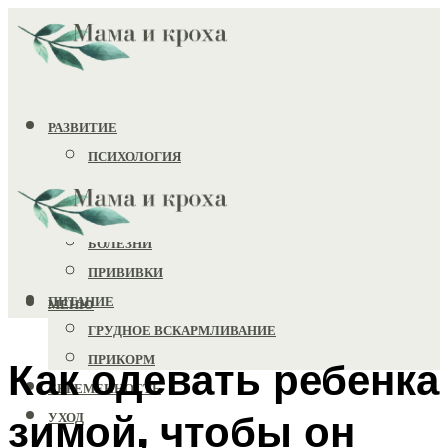
РАЗВИТИЕ
ПСИХОЛОГИЯ
ИГРУШКИ
ЗДОРОВЬЕ
БОЛЕЗНИ
ПРИВИВКИ
ПИТАНИЕ
МЕНЮ
ГРУДНОЕ ВСКАРМЛИВАНИЕ
ПРИКОРМ
Как одевать ребенка
БЕРЕМЕННОСТЬ
зимой, чтобы он
УХОД