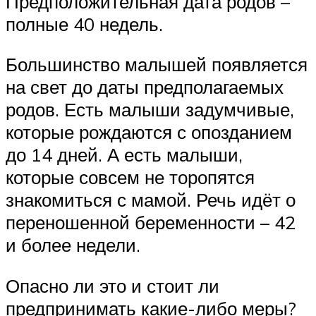
Предположительная дата родов –
полные 40 недель.
Большинство малышей появляется
на свет до даты предполагаемых
родов. Есть малыши задумчивые,
которые рождаются с опозданием
до 14 дней. А есть малыши,
которые совсем не торопятся
знакомиться с мамой. Речь идёт о
переношенной беременности – 42
и более недели.
Опасно ли это и стоит ли
предпринимать какие-либо меры?