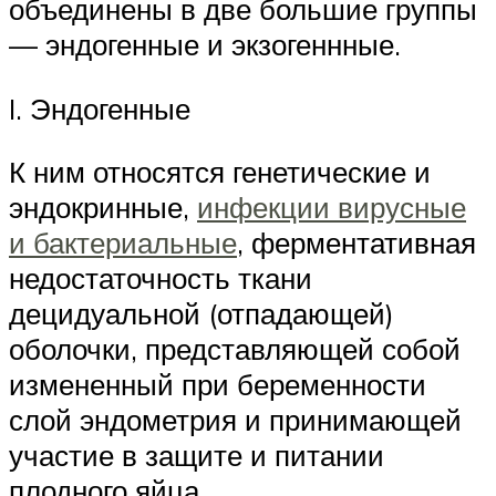
объединены в две большие группы
— эндогенные и экзогеннные.
I. Эндогенные
К ним относятся генетические и
эндокринные,
инфекции вирусные
и бактериальные
, ферментативная
недостаточность ткани
децидуальной (отпадающей)
оболочки, представляющей собой
измененный при беременности
слой эндометрия и принимающей
участие в защите и питании
плодного яйца.