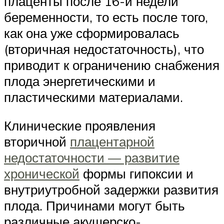
плаценты после 16-й недели
беременности, то есть после того,
как она уже сформировалась
(вторичная недостаточность), что
приводит к ограничению снабжения
плода энергетическими и
пластическими материалами.
Клинические проявления
вторичной
плацентарной
недостаточности — развитие
хронической
формы гипоксии и
внутриутробной задержки развития
плода. Причинами могут быть
различные акушерско-