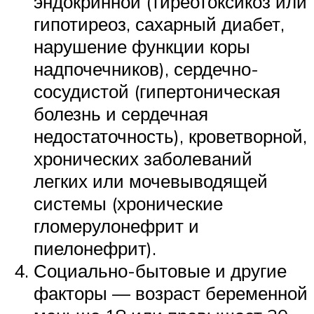
эндокринной (тиреотоксикоз или
гипотиреоз, сахарный диабет,
нарушение функции коры
надпочечников), сердечно-
сосудистой (гипертоническая
болезнь и сердечная
недостаточность), кроветворной,
хронических заболеваний
легких или мочевыводящей
системы (хронические
гломерулонефрит и
пиелонефрит).
Социально-бытовые и другие
факторы — возраст беременной