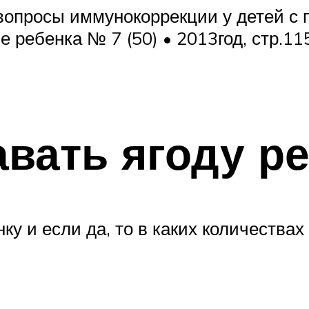
 вопросы иммунокоррекции у детей с
е ребенка № 7 (50) • 2013год, стр.11
авать ягоду р
у и если да, то в каких количествах 