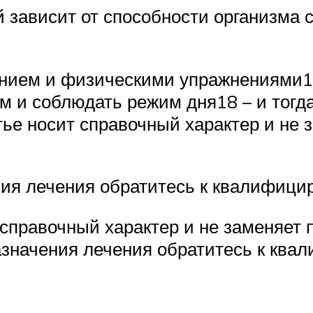
 зависит от способности организма 
анием и физическими упражнениями1
м и соблюдать режим дня18 – и тогд
ье носит справочный характер и не
ния лечения обратитесь к квалифиц
справочный характер и не заменяет
назначения лечения обратитесь к кв