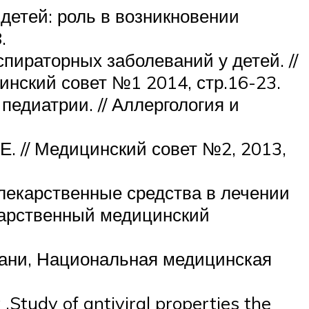
 детей: роль в возникновении
.
пираторных заболеваний у детей. //
цинский совет №1 2014, стр.16-23.
едиатрии. // Аллергология и
Е. // Медицинский совет №2, 2013,
 лекарственные средства в лечении
дарственный медицинский
тани, Национальная медицинская
.Study of antiviral properties the