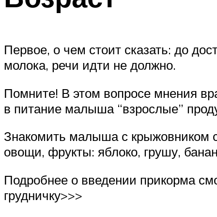
Первое, о чем стоит сказать: до до
молока, речи идти не должно.
Помните! В этом вопросе мнения вр
в питание малыша “взрослые” проду
Знакомить малыша с крыжовником ст
овощи, фрукты: яблоко, грушу, банан
Подробнее о введении прикорма смо
грудничку>>>