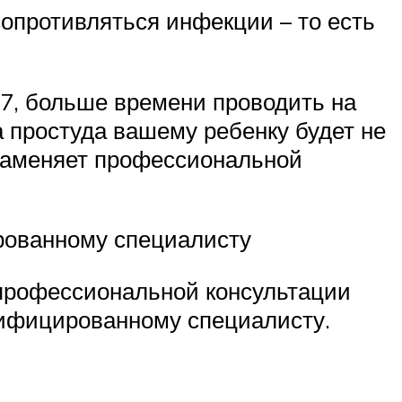
сопротивляться инфекции – то есть
7, больше времени проводить на
а простуда вашему ребенку будет не
 заменяет профессиональной
ированному специалисту
 профессиональной консультации
алифицированному специалисту.