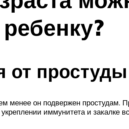
 ребенку?
я от простуды
ем менее он подвержен простудам. П
 укреплении иммунитета и закалке вс