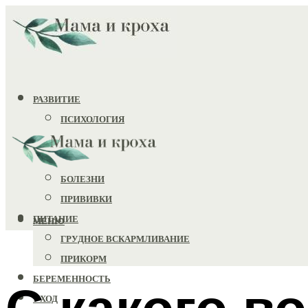
РАЗВИТИЕ
ПСИХОЛОГИЯ
ИГРУШКИ
ЗДОРОВЬЕ
БОЛЕЗНИ
ПРИВИВКИ
ПИТАНИЕ
МЕНЮ
ГРУДНОЕ ВСКАРМЛИВАНИЕ
ПРИКОРМ
БЕРЕМЕННОСТЬ
С какого в
УХОД