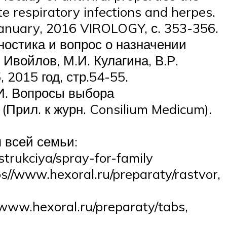
e respiratory infections and herpes.
, January, 2016 VIROLOGY, с. 353-356.
ностика и вопрос о назначении
 Ивойлов, М.И. Кулагина, В.Р.
 2015 год, стр.54-55.
.И. Вопросы выбора
(Прил. к журн. Consilium Medicum).
 всей семьи:
nstrukciya/spray-for-family
/www.hexoral.ru/preparaty/rastvor,
ww.hexoral.ru/preparaty/tabs,