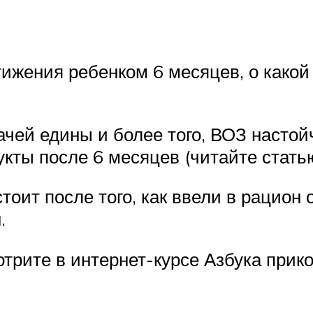
стижения ребенком 6 месяцев, о какой
ачей едины и более того, ВОЗ настой
кты после 6 месяцев (читайте стат
оит после того, как ввели в рацион 
.
трите в интернет-курсе Азбука прик