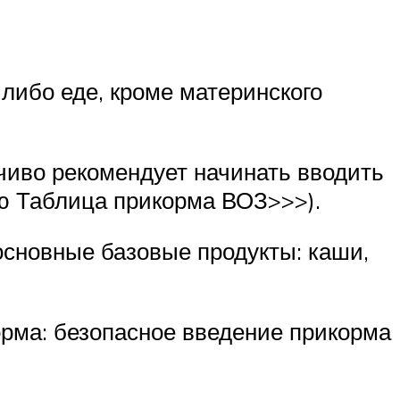
 либо еде, кроме материнского
чиво рекомендует начинать вводить
ью Таблица прикорма ВОЗ>>>).
основные базовые продукты: каши,
орма: безопасное введение прикорма