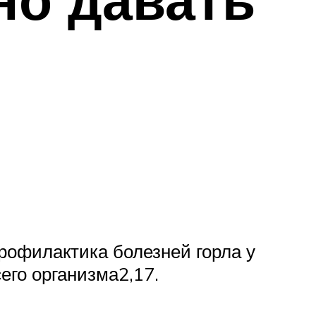
рофилактика болезней горла у
его организма2,17.