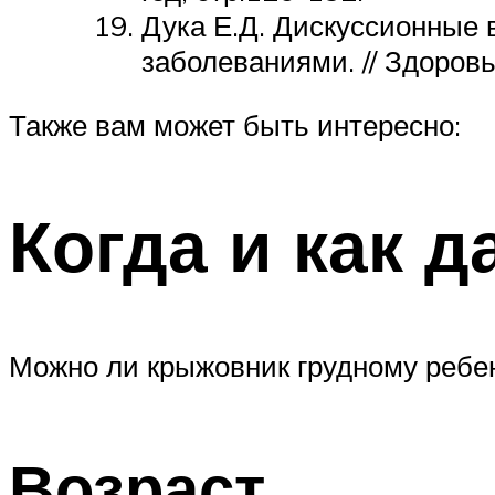
Дука Е.Д. Дискуссионные
заболеваниями. // Здоровь
Также вам может быть интересно:
Когда и как д
Можно ли крыжовник грудному ребенк
Возраст