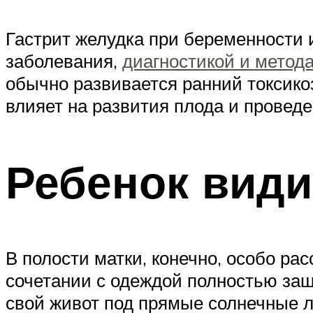
Гастрит желудка при беременности 
заболевания,
диагностикой и метод
обычно развивается ранний токсик
влияет на развития плода и проведе
Ребенок види
В полости матки, конечно, особо ра
сочетании с одеждой полностью защ
свой живот под прямые солнечные лу