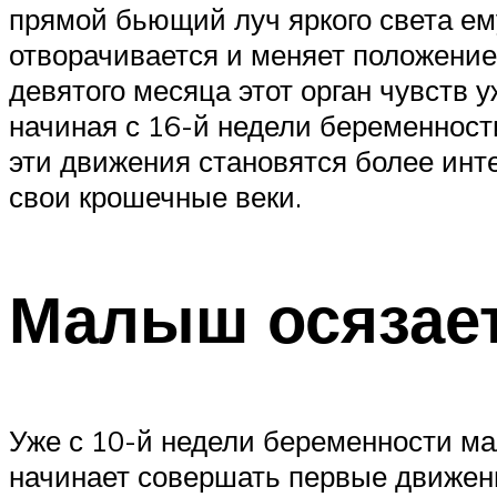
прямой бьющий луч яркого света ему
отворачивается и меняет положение 
девятого месяца этот орган чувств 
начиная с 16-й недели беременност
эти движения становятся более инт
свои крошечные веки.
Малыш осязает
Уже с 10-й недели беременности ма
начинает совершать первые движени