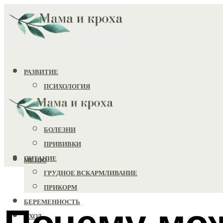
РАЗВИТИЕ
ПСИХОЛОГИЯ
ИГРУШКИ
ЗДОРОВЬЕ
БОЛЕЗНИ
ПРИВИВКИ
ПИТАНИЕ
МЕНЮ
ГРУДНОЕ ВСКАРМЛИВАНИЕ
ПРИКОРМ
БЕРЕМЕННОСТЬ
Почему мож
УХОД