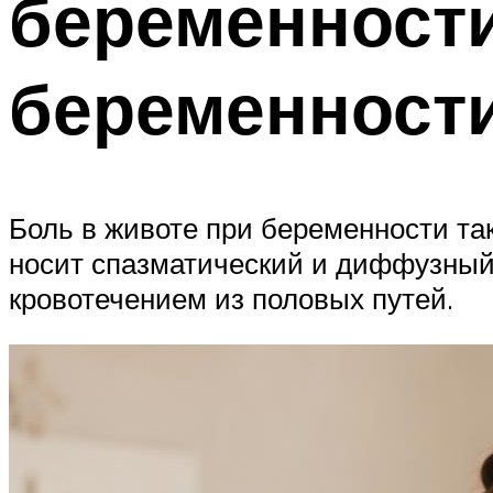
беременност
беременности
Боль в животе при беременности та
носит спазматический и диффузный 
кровотечением из половых путей.