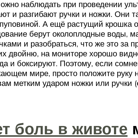
можно наблюдать при проведении уль
ают и разгибают ручки и ножки. Они 
 пуповиной. А ещё растущий крошка о
ование берут околоплодные воды, ма
ками и разобраться, что же это за 
 двойню, на мониторе хорошо видно,
ногда и боксируют. Поэтому, если сом
жающем мире, просто положите руку 
 вам метким ударом ножки или ручки (
ет боль в животе