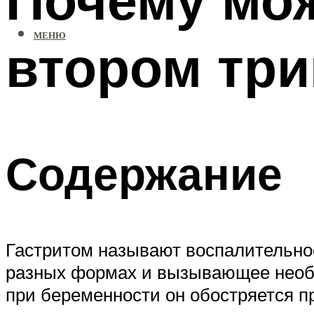
МЕНЮ
втором три
Содержание
Гастритом называют воспалительное
разных формах и вызывающее необр
при беременности он обостряется п