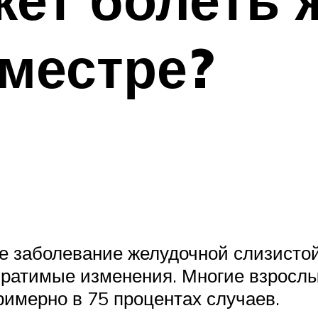
местре?
 заболевание желудочной слизистой
атимые изменения. Многие взрослые
римерно в 75 процентах случаев.