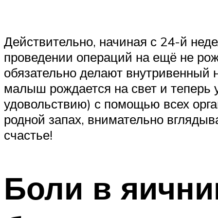
Действительно, начиная с 24-й нед
проведении операций на ещё не рожд
обязательно делают внутривенный н
малыш рождается на свет и теперь 
удовольствию) с помощью всех орган
родной запах, внимательно вглядыв
счастье!
Боли в яични