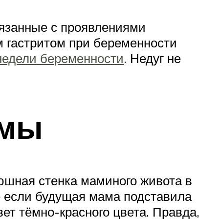
вязанные с проявлениями
м гастритом при беременности
недели беременности
. Недуг не
амы
рюшная стенка маминого живота в
е если будущая мама подставила
ет тёмно-красного цвета. Правда,