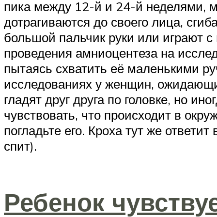
пика между 12-й и 24-й неделями, 
дотрагиваются до своего лица, сгиб
большой пальчик руки или играют с
проведения амниоцентеза на исслед
пытаясь схватить её маленькими руч
исследованиях у женщин, ожидающих
гладят друг друга по головке, но и
чувствовать, что происходит в окру
погладьте его. Кроха тут же ответит
спит).
Ребенок чувству