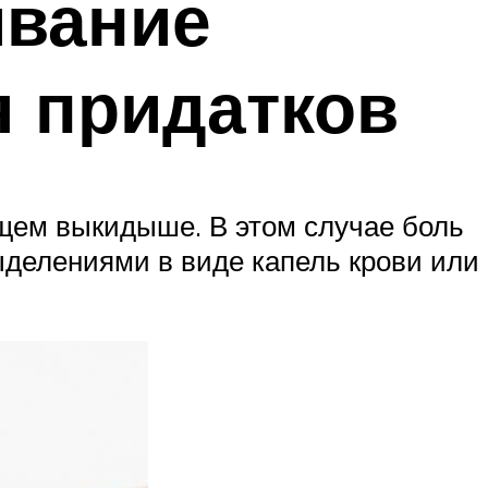
ивание
я придатков
ящем выкидыше. В этом случае боль
ыделениями в виде капель крови или