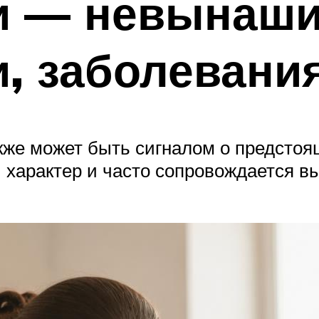
и — невынаш
, заболевани
кже может быть сигналом о предсто
характер и часто сопровождается в