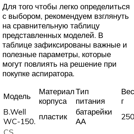
Для того чтобы легко определиться
с выбором, рекомендуем взглянуть
на сравнительную таблицу
представленных моделей. В
таблице зафиксированы важные и
полезные параметры, которые
могут повлиять на решение при
покупке аспиратора.
Материал
Тип
Вес
Модель
корпуса
питания
г
B.Well
батарейки
пластик
25
WC-150.
АА
CS