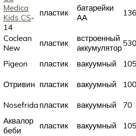
Medica
батарейки
пластик
13
Kids CS
-
АА
14
Coclean
встроенный
пластик
53
New
аккумулятор
Pigeon
пластик
вакуумный
10
Отривин
пластик
вакуумный
10
Nosefrida
пластик
вакуумный
70
Аквалор
пластик
вакуумный
10
беби